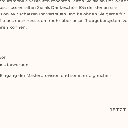
e Immobilie verkaufen möchten, leiten Sie sie an uns weiter
bschluss erhalten Sie als Dankeschön 10% der der an uns
sion. Wir schätzen Ihr Vertrauen und belohnen Sie gerne für
Sie uns noch heute, um mehr über unser Tippgebersystem zu
ieren können.
vor
 uns beworben
Eingang der Maklerprovision und somit erfolgreichen
JETZT