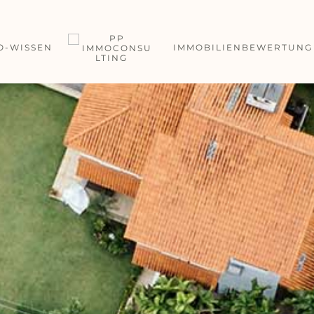
O-WISSEN
IMMOBILIENBEWERTUNG