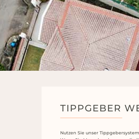
TIPPGEBER W
Nutzen Sie unser Tippgebersystem