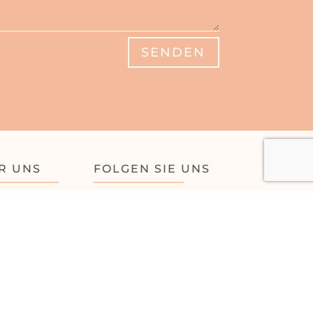
SENDEN
R UNS
FOLGEN SIE UNS
tungen
m
akt